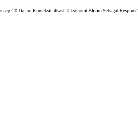
onsep C0 Dalam Kontekstualisasi Taksonomi Bloom Sebagai Respons 