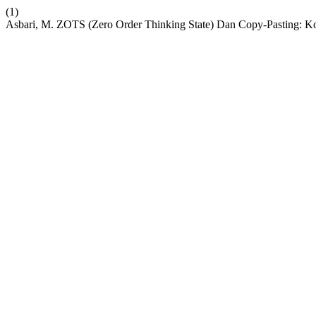
(1)
Asbari, M. ZOTS (Zero Order Thinking State) Dan Copy-Pasting: K