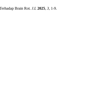
Terhadap Brain Rot.
J.L
2025
,
3
, 1-9.