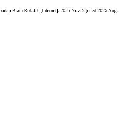
ap Brain Rot. J.L [Internet]. 2025 Nov. 5 [cited 2026 Aug.