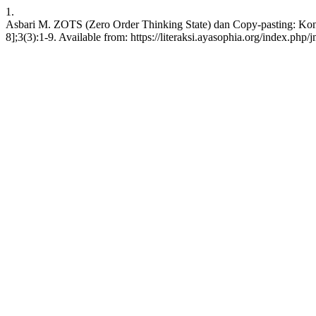
1.
Asbari M. ZOTS (Zero Order Thinking State) dan Copy-pasting: Kons
8];3(3):1-9. Available from: https://literaksi.ayasophia.org/index.php/