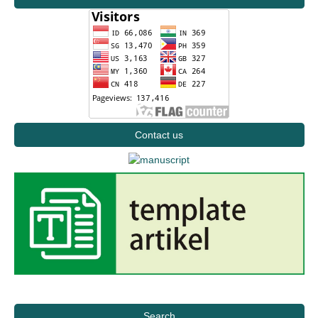
Contact us
Search