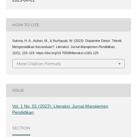
HOW TO CITE
Sukma, H. A., Asbari, M., & Nurhayati, W. (2023). Dopamine Detox: Teknik
Mengendalikan Kecanduan?.
Literaksi: Jurnal Manajemen Pendidikan
,
1
(01), 115–119. https://doi.org/10.70508/literaksi.v1i01.125
More Citation Formats
ISSUE
Vol. 1 No. 01 (2023): Literaksi: Jurnal Manajemen
Pendidikan
SECTION