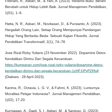
Febriani, R., Asbari, M., & Yani, A. (2023). Resensi Buku: Berani
Berubah untuk Hidup Lebih Baik. Jurnal Manajemen Pendidikan,
1(01), 1–6.
Hatta, N. R., Asbari, M., Novitasari, D., & Purwanto, A. (2023).
Hargailah Orang Lain, Setiap Orang Mempunyai Pandangan
Hidup Yang Berbeda–Beda: Sebuah Kajian Filosofis. Jurnal
Pendidikan Transformatif, 2(1), 74–78.
Jose Rizal Rizky Yuliaris (23 November 2022). Dopamine Detox:
Kendalikan Dirimu Dari Segala Kecanduan.
https://kumparan.com/jose-rizal-rizky-yuliaris/dopamine-detox-
kendalikan-dirimu-dari-segala-kecanduan-1zHF1IPvPZf/full
.
(Diakses : 28 April 2023).
Karima, R., Octavia, L. G. V., & Fahmi, K. (2023). Lunturnya
Moralitas Pelajar Indonesia?. Jurnal Manajemen Pendidikan,
1(02), 17-20.
Kurniawan, A., Daeli, S. I., Asbari, M., & Santoso, G. (2023).