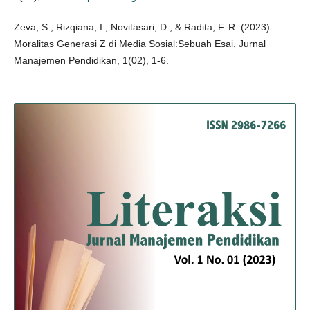
Zeva, S., Rizqiana, I., Novitasari, D., & Radita, F. R. (2023).
Moralitas Generasi Z di Media Sosial:Sebuah Esai. Jurnal
Manajemen Pendidikan, 1(02), 1-6.