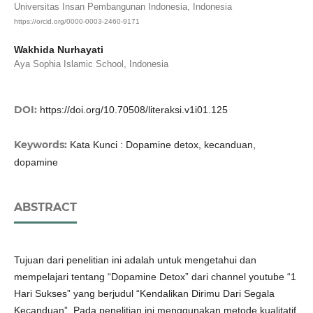
Universitas Insan Pembangunan Indonesia, Indonesia
https://orcid.org/0000-0003-2460-9171
Wakhida Nurhayati
Aya Sophia Islamic School, Indonesia
DOI:
https://doi.org/10.70508/literaksi.v1i01.125
Keywords:
Kata Kunci : Dopamine detox, kecanduan,
dopamine
ABSTRACT
Tujuan dari penelitian ini adalah untuk mengetahui dan
mempelajari tentang “Dopamine Detox” dari channel youtube “1
Hari Sukses” yang berjudul “Kendalikan Dirimu Dari Segala
Kecanduan”. Pada penelitian ini menggunakan metode kualitatif