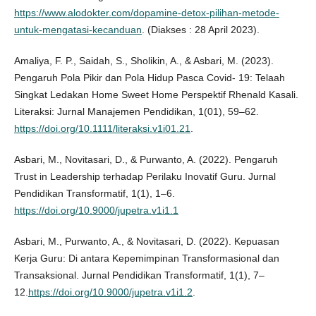
https://www.alodokter.com/dopamine-detox-pilihan-metode-
untuk-mengatasi-kecanduan
. (Diakses : 28 April 2023).
Amaliya, F. P., Saidah, S., Sholikin, A., & Asbari, M. (2023).
Pengaruh Pola Pikir dan Pola Hidup Pasca Covid- 19: Telaah
Singkat Ledakan Home Sweet Home Perspektif Rhenald Kasali.
Literaksi: Jurnal Manajemen Pendidikan, 1(01), 59–62.
https://doi.org/10.1111/literaksi.v1i01.21
.
Asbari, M., Novitasari, D., & Purwanto, A. (2022). Pengaruh
Trust in Leadership terhadap Perilaku Inovatif Guru. Jurnal
Pendidikan Transformatif, 1(1), 1–6.
https://doi.org/10.9000/jupetra.v1i1.1
Asbari, M., Purwanto, A., & Novitasari, D. (2022). Kepuasan
Kerja Guru: Di antara Kepemimpinan Transformasional dan
Transaksional. Jurnal Pendidikan Transformatif, 1(1), 7–
12.
https://doi.org/10.9000/jupetra.v1i1.2
.