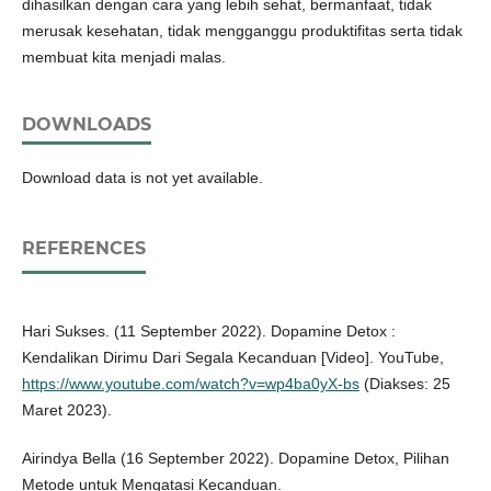
dihasilkan dengan cara yang lebih sehat, bermanfaat, tidak
merusak kesehatan, tidak mengganggu produktifitas serta tidak
membuat kita menjadi malas.
DOWNLOADS
Download data is not yet available.
REFERENCES
Hari Sukses. (11 September 2022). Dopamine Detox :
Kendalikan Dirimu Dari Segala Kecanduan [Video]. YouTube,
https://www.youtube.com/watch?v=wp4ba0yX-bs
(Diakses: 25
Maret 2023).
Airindya Bella (16 September 2022). Dopamine Detox, Pilihan
Metode untuk Mengatasi Kecanduan.