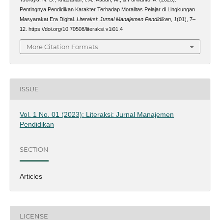
Pentingnya Pendidikan Karakter Terhadap Moralitas Pelajar di Lingkungan
Masyarakat Era Digital.
Literaksi: Jurnal Manajemen Pendidikan
,
1
(01), 7–
12. https://doi.org/10.70508/literaksi.v1i01.4
More Citation Formats
ISSUE
Vol. 1 No. 01 (2023): Literaksi: Jurnal Manajemen
Pendidikan
SECTION
Articles
LICENSE