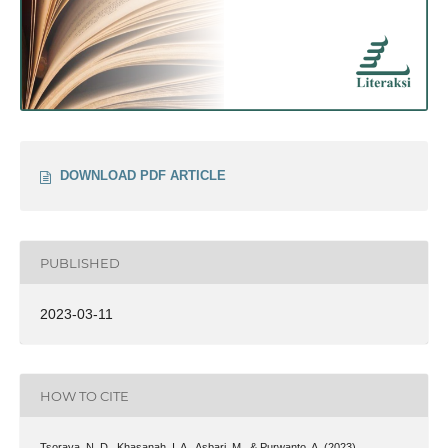
DOWNLOAD PDF ARTICLE
PUBLISHED
2023-03-11
HOW TO CITE
Tsoraya, N. D., Khasanah, I. A., Asbari, M., & Purwanto, A. (2023).