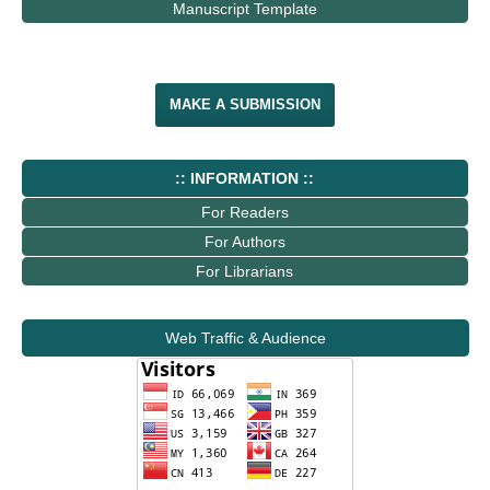
Manuscript Template
MAKE A SUBMISSION
:: INFORMATION ::
For Readers
For Authors
For Librarians
Web Traffic & Audience